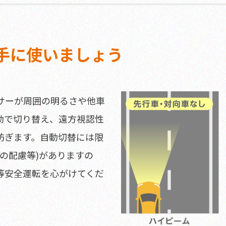
手に使いましょう
サーが周囲の明るさや他車
動で切り替え、遠方視認性
防ぎます。自動切替には限
の配慮等)がありますの
等安全運転を心がけてくだ