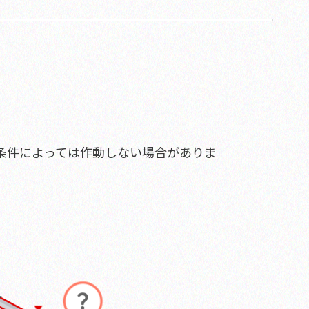
どうする!?
こんなとき
条件によっては作動しない場合がありま
ドライバーを守る
安心制度と各種窓口