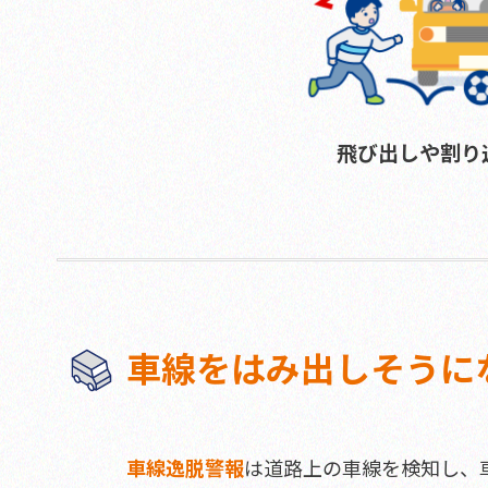
飛び出しや割り
車線をはみ出しそうに
車線逸脱警報
は道路上の車線を検知し、