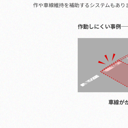
作や車線維持を補助するシステムもあり
作動しにくい事例
車線が