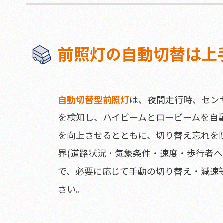
前照灯の自動切替は上
自動切替型前照灯
は、夜間走行時、セン
を検知し、ハイビームとロービームを自
を向上させるとともに、切り替え忘れを
界(道路状況・気象条件・速度・歩行者へ
で、必要に応じて手動の切り替え・減速
さい。