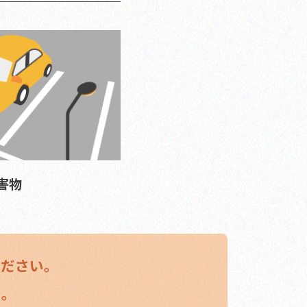
害物
ください。
う。