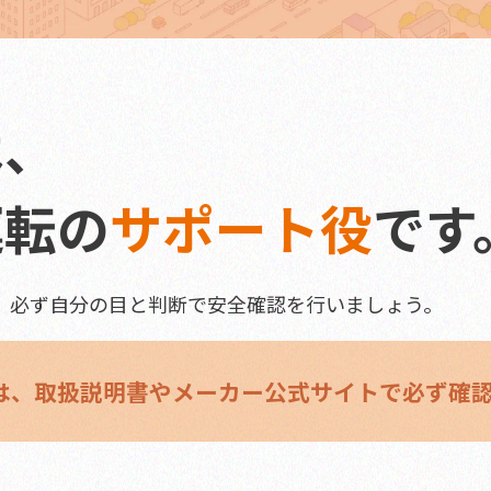
は、
運転の
サポート役
です
、必ず自分の目と判断で安全確認を行いましょう。
は、
取扱説明書やメーカー公式サイトで必ず確