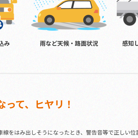
ホーム
込み
雨など天候・路面状況
感知
なって、ヒヤリ！
車線をはみ出しそうになったとき、警告音等で正しい位