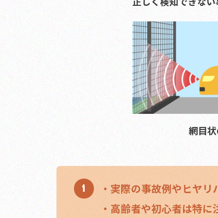
正しく検知できない
網目状
・実際の事故例やヒヤリ
・高齢者や初心者は特に