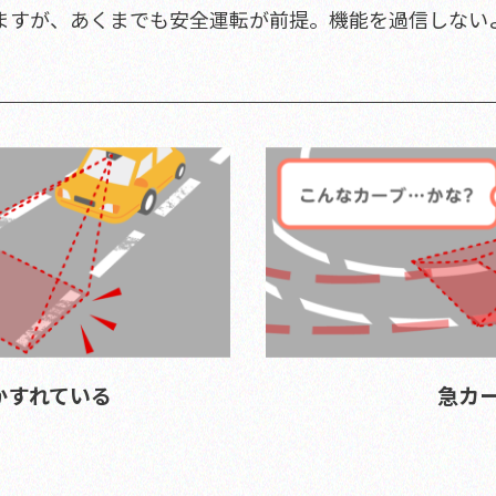
ますが、あくまでも安全運転が前提。機能を過信しない
かすれている
急カ