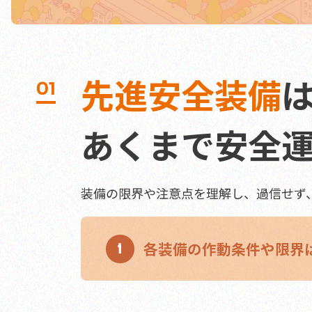
先進安全装備
01
あくまで安全
装備の限界や注意点を理解し、過信せず
各装備の作動条件や限界