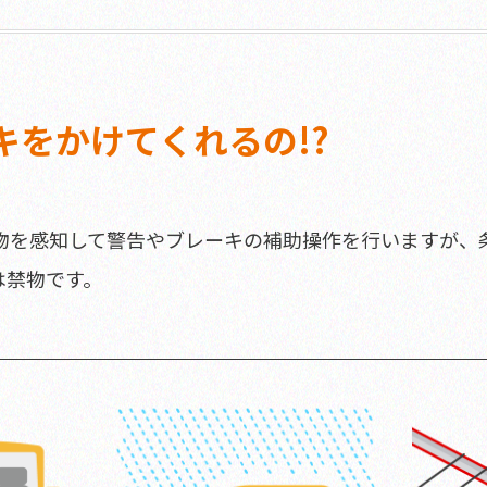
キをかけてくれるの!?
物を感知して警告やブレーキの補助操作を行いますが、
は禁物です。