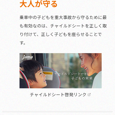
安心制度と各種窓口
大人が守る
乗車中の子どもを重大事故から守るために最
ホーム
も有効なのは、
チャイルドシートを正しく取
り付けて、正しく子どもを座らせることで
す。
チャイルドシート啓発リンク