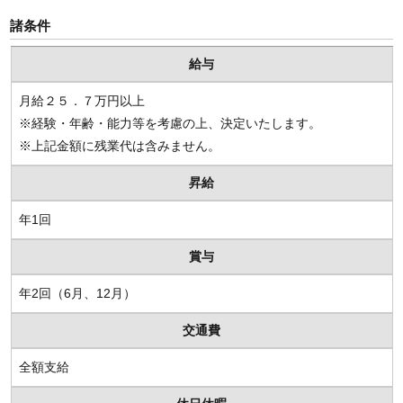
諸条件
給与
月給２５．７万円以上
※経験・年齢・能力等を考慮の上、決定いたします。
※上記金額に残業代は含みません。
昇給
年1回
賞与
年2回（6月、12月）
交通費
全額支給