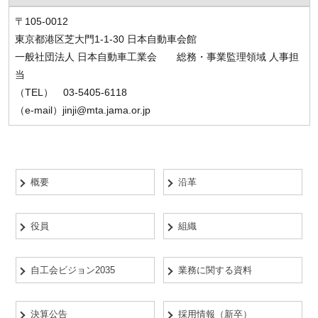
〒105-0012
東京都港区芝大門1-1-30 日本自動車会館
一般社団法人 日本自動車工業会 総務・事業監理領域 人事担
当
（TEL） 03-5405-6118
（e-mail）jinji@mta.jama.or.jp
概要
沿革
役員
組織
自工会ビジョン2035
業務に関する資料
決算公告
採用情報（新卒）