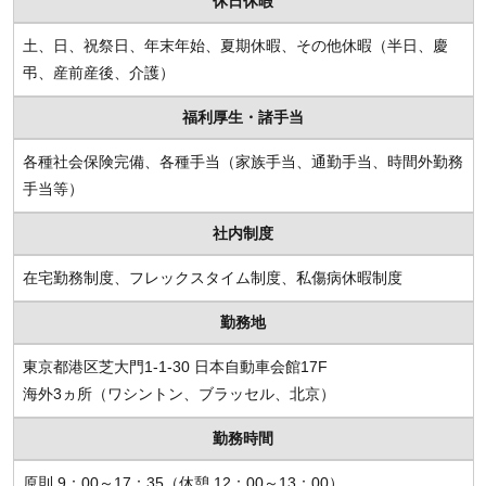
休日休暇
土、日、祝祭日、年末年始、夏期休暇、その他休暇（半日、慶
弔、産前産後、介護）
福利厚生・諸手当
各種社会保険完備、各種手当（家族手当、通勤手当、時間外勤務
手当等）
社内制度
在宅勤務制度、フレックスタイム制度、私傷病休暇制度
勤務地
東京都港区芝大門1-1-30 日本自動車会館17F
海外3ヵ所（ワシントン、ブラッセル、北京）
勤務時間
原則 9：00～17：35（休憩 12：00～13：00）