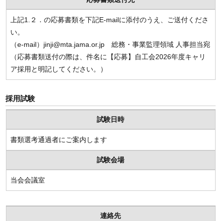
上記1.２．の応募書類を下記E-mailに添付のうえ、ご送付くださ
い。
（e-mail）jinji@mta.jama.or.jp 総務・事業監理領域 人事担当宛
（応募書類送付の際は、件名に【応募】自工会2026年度キャリ
ア採用と明記してください。）
採用試験
試験日時
書類選考通過者にご案内します
試験会場
当会会議室
連絡先