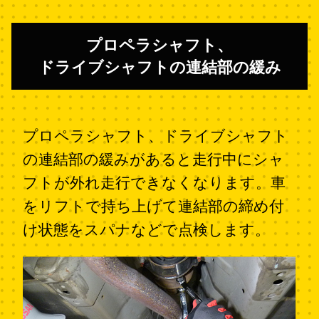
プロペラシャフト、
ドライブシャフトの連結部の緩み
プロペラシャフト、ドライブシャフト
の連結部の緩みがあると走行中にシャ
フトが外れ走行できなくなります。車
をリフトで持ち上げて連結部の締め付
け状態をスパナなどで点検します。