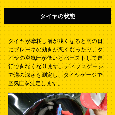
タイヤの状態
タイヤが摩耗し溝が浅くなると雨の日
にブレーキの効きが悪くなったり、タ
イヤの空気圧が低いとバーストして走
行できなくなります。ディプスゲージ
で溝の深さを測定し、タイヤゲージで
空気圧を測定します。