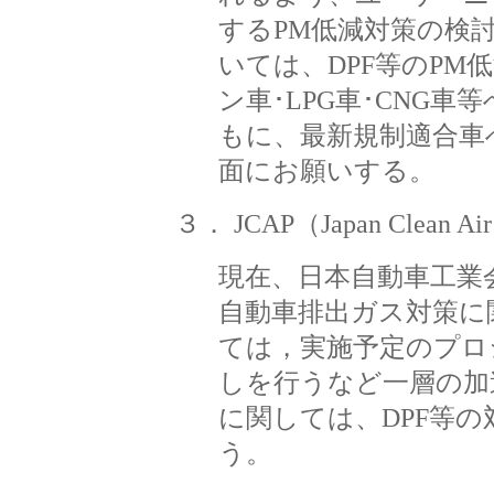
するPM低減対策の検
いては、DPF等のPM
ン車･LPG車･CNG
もに、最新規制適合車
面にお願いする。
３． JCAP（Japan Clean A
現在、日本自動車工業
自動車排出ガス対策に関
ては，実施予定のプロ
しを行うなど一層の加
に関しては、DPF等
う。