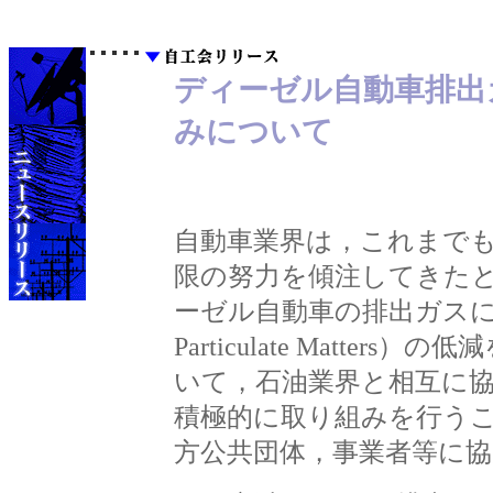
ディーゼル自動車排出
みについて
自動車業界は，これまで
限の努力を傾注してきた
ーゼル自動車の排出ガスに
Particulate Matte
いて，石油業界と相互に
積極的に取り組みを行う
方公共団体，事業者等に