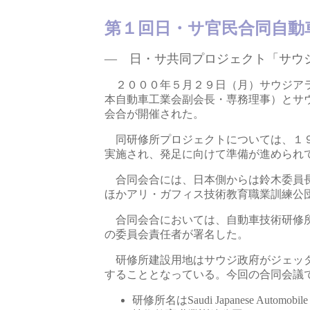
第１回日・サ官民合同自動
― 日・サ共同プロジェクト「サウジアラビア自
２０００年５月２９日（月）サウジアラ
本自動車工業会副会長・専務理事）とサウジ側準備推
会合が開催された。
同研修所プロジェクトについては、１９
実施され、発足に向けて準備が進められ
合同会合には、日本側からは鈴木委員長
ほかアリ・ガフィス技術教育職業訓練公団
合同会合においては、自動車技術研修所
の委員会責任者が署名した。
研修所建設用地はサウジ政府がジェッダ
することとなっている。今回の合同会議
研修所名はSaudi Japanese Automobile