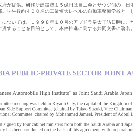
政府が提供。研修所建設費１５億円は自工会とサウジ側の 日
郊。学生数約４００名の工業短大レベルの自動車整備学校と 
については、１９９８年１０月のアブドラ皇太子訪日時に、
に資することを目的として、本件推進に関する共同文書に署名
ABIA PUBLIC-PRIVATE SECTOR JOIN
anese Automobile High Institute" as Joint Saudi Arabia Japan 
ittee meeting was held in Riyadh City, the capital of the Kingdom of S
e Japan Side Support Committee (chaired by Takao Suzuki, Vice Chairma
ational Committee, chaired by Mohammed Jameel, President of Adbul La
ent signed by four cabinet ministers from both the Saudi Arabia and Ja
dy has been conducted on the basis of this agreement, with preparations st