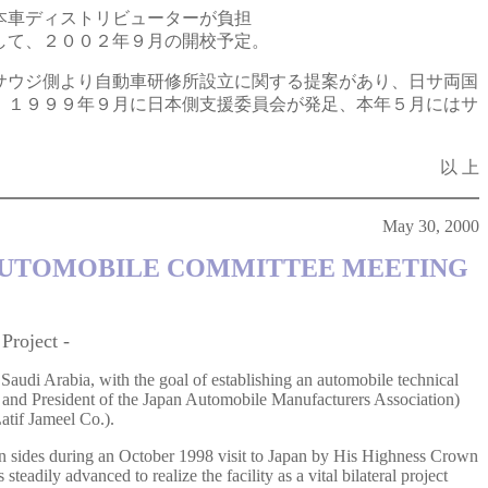
本車ディストリビューターが負担
して、２００２年９月の開校予定。
サウジ側より自動車研修所設立に関する提案があり、日サ両国
。１９９９年９月に日本側支援委員会が発足、本年５月にはサ
以 上
May 30, 2000
T AUTOMOBILE COMMITTEE MEETING
Project -
audi Arabia, with the goal of establishing an automobile technical
n and President of the Japan Automobile Manufacturers Association)
tif Jameel Co.).
pan sides during an October 1998 visit to Japan by His Highness Crown
eadily advanced to realize the facility as a vital bilateral project