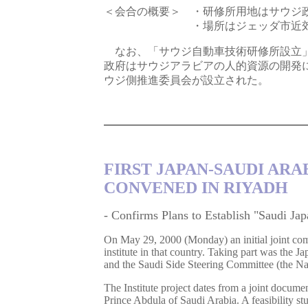
＜会合の概要＞
・研修所用地はサウジ
・場所はジェッダ市近
なお、「サウジ自動車技術研修所設立」
政府はサウジアラビアの人的資源の開発
ウジ側推進委員会が設立された。
FIRST JAPAN-SAUDI AR
CONVENED IN RIYADH
- Confirms Plans to Establish "Saudi Jap
On May 29, 2000 (Monday) an initial joint comm
institute in that country. Taking part was th
and the Saudi Side Steering Committee (the N
The Institute project dates from a joint docum
Prince Abdula of Saudi Arabia. A feasibility stu