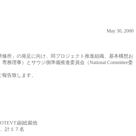
May 30, 2000
研修所」の発足に向け、同プロジェクト推進組織、基本構想お
とサウジ側準備推進委員会（National Committee委
。
ご報告致します。
TEVT)副総裁他
者、計１７名