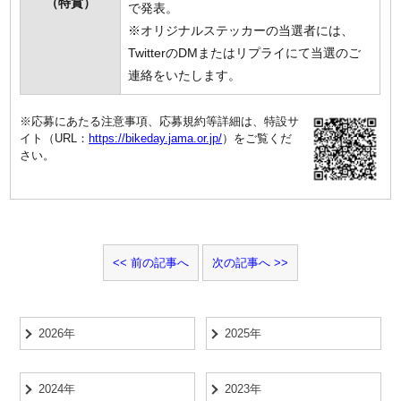
（特賞）
で発表。
※オリジナルステッカーの当選者には、
TwitterのDMまたはリプライにて当選のご
連絡をいたします。
※応募にあたる注意事項、応募規約等詳細は、特設サ
イト（URL：
https://bikeday.jama.or.jp/
）をご覧くだ
さい。
前の記事へ
次の記事へ
2026年
2025年
2024年
2023年