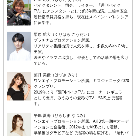
バイクタレント、司会、ライター。『週刊バイク
TV』にアシスタントとして約3年間出演。二輪車安全
運転指導員資格を持ち、現在はスペイン・バレンシア
に留学中。
栗原 航大（くりはら こうだい）
プラチナムプロダクション所属。
リアリティ番組出演で人気を博し、多数のWeb CMに
出演。
映画やドラマに出演し、俳優としての活動の場を広げ
ている。
葉月 美優（はづき みゆ）
ワンエイトプロモーション所属。ミスジェニック2020
グランプリ。
2019年より『週刊バイクTV』にコーナーレギュラー
として出演。みうみうの愛称でTV、SNS上で活躍
中。
平嶋 夏海（ひらしま なつみ）
ワンエイトプロモーション所属。AKB第一期生オーデ
ィションに合格後、2012年までAKBとして活動。
卒業後はグラビアなどで活躍の場を広げる。『週刊バ