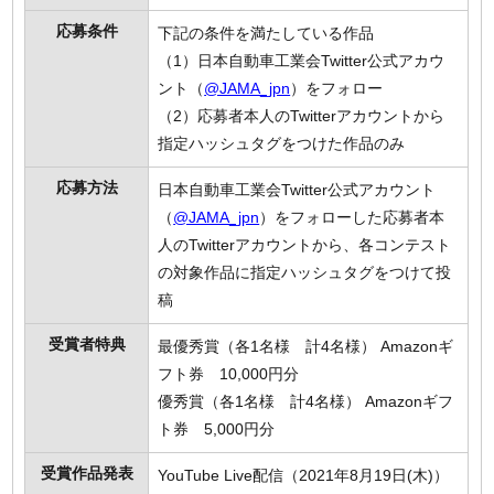
応募条件
下記の条件を満たしている作品
（1）日本自動車工業会Twitter公式アカウ
ント（
@JAMA_jpn
）をフォロー
（2）応募者本人のTwitterアカウントから
指定ハッシュタグをつけた作品のみ
応募方法
日本自動車工業会Twitter公式アカウント
（
@JAMA_jpn
）をフォローした応募者本
人のTwitterアカウントから、各コンテスト
の対象作品に指定ハッシュタグをつけて投
稿
受賞者特典
最優秀賞（各1名様 計4名様） Amazonギ
フト券 10,000円分
優秀賞（各1名様 計4名様） Amazonギフ
ト券 5,000円分
受賞作品発表
YouTube Live配信（2021年8月19日(木)）