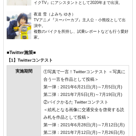
イクTV』にアシスタントとして2020年まで出演。
夜道 雪（よみち ゆき）
TVアニメ『スーパーカブ』主人公・小熊役として出
演中。
複数のバイクを所持し、試乗レポートなども行う愛好
家。
■Twitter施策■
【1】Twitterコンテスト
実施期間
①写真で一言！Twitterコンテスト ＜写真に
合う一言を作品として投稿＞
第一弾：2021年6月21日(月)～7月5日(月)
第二弾：2021年7月5日(月)～7月19日(月)
②バイクかるた Twitterコンテスト
＜絵札となる画像に交通安全を啓発する読
み札を作品として投稿＞
第一弾：2021年6月28日(月)～7月12日(月)
第二弾：2021年7月12日(月)～7月26日(月)