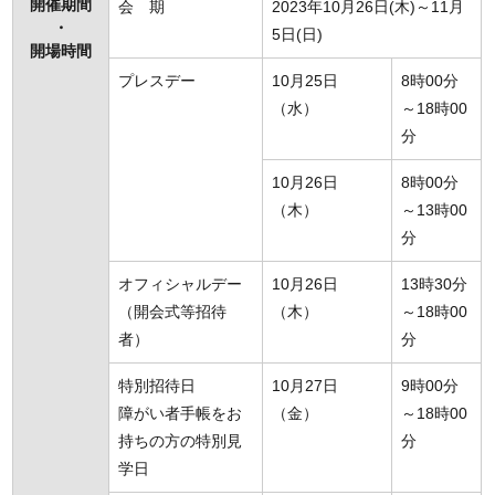
開催期間
会 期
2023年10月26日(木)～11月
・
5日(日)
開場時間
プレスデー
10月25日
8時00分
（水）
～18時00
分
10月26日
8時00分
（木）
～13時00
分
オフィシャルデー
10月26日
13時30分
（開会式等招待
（木）
～18時00
者）
分
特別招待日
10月27日
9時00分
障がい者手帳をお
（金）
～18時00
持ちの方の特別見
分
学日