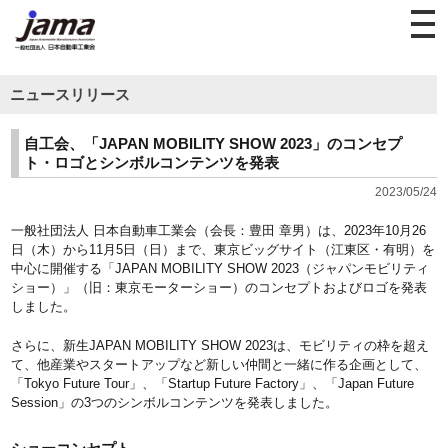
ニュースリリース
自工会、「JAPAN MOBILITY SHOW 2023」のコンセプ
ト・ロゴとシンボルコンテンツを発表
2023/05/24
一般社団法人 日本自動車工業会（会長：豊田 章男）は、2023年10月26
日（木）から11月5日（日）まで、東京ビッグサイト（江東区・有明）を
中心に開催する「JAPAN MOBILITY SHOW 2023（ジャパンモビリティ
ショー）」（旧：東京モーターショー）のコンセプトおよびロゴを発表
しました。
さらに、新生JAPAN MOBILITY SHOW 2023は、モビリティの枠を超え
て、他産業やスタートアップなど新しい仲間と一緒に作る企画として、
「Tokyo Future Tour」、「Startup Future Factory」、「Japan Future
Session」の3つのシンボルコンテンツを発表しました。