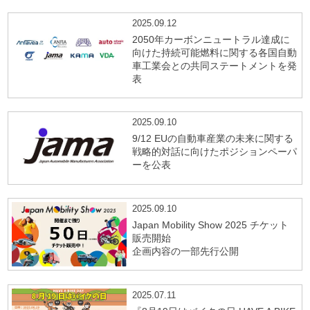
2025.09.12
2050年カーボンニュートラル達成に
向けた持続可能燃料に関する各国自動
車工業会との共同ステートメントを発
表
2025.09.10
9/12 EUの自動車産業の未来に関する
戦略的対話に向けたポジションペーパ
ーを公表
2025.09.10
Japan Mobility Show 2025 チケット
販売開始
企画内容の一部先行公開
2025.07.11