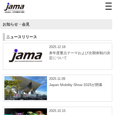
お知らせ・会見
ニュースリリース
2025.12.18
来年度重点テーマおよび次期体制の決
定について
2025.11.09
Japan Mobility Show 2025が閉幕
2025.10.15