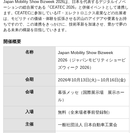
Japan Mobility Show Bizweek 2026は、日本を代表するデジタルイノベ
ーションの総合展である『CEATEC 2026』と併催イベントとして連携し
ます。CEATECに参加しているIT・エレクトロニクス産業などの出展者
は、モビリティの価値・体験を拡張させる沢山のアイデアや要素をお持
ちですので、この連携をきっかけに、技術革新を加速させ、豊かで夢の
ある未来の構築を目指していきます。
開催概要
名称
Japan Mobility Show Bizweek
2026（ジャパンモビリティショービ
ズウィーク 2026）
会期
2026年10月13日(火)～10月16日(金)
会場
幕張メッセ（国際展示場 展示ホー
ル）
入場
無料（全来場者事前登録制）
主催
一般社団法人 日本自動車工業会