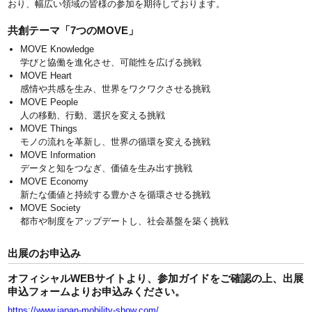
おり、幅広い領域の皆様の参加を期待しております。
共創テーマ「7つのMOVE」
MOVE Knowledge
学びと協働を進化させ、可能性を広げる挑戦
MOVE Heart
感情や共感を生み、世界をワクワクさせる挑戦
MOVE People
人の移動、行動、選択を変える挑戦
MOVE Things
モノの流れを革新し、世界の循環を変える挑戦
MOVE Information
データと知をつなぎ、価値を生み出す挑戦
MOVE Economy
新たな価値と持続する豊かさを循環させる挑戦
MOVE Society
都市や制度をアップデートし、社会基盤を築く挑戦
出展のお申込み
オフィシャルWEBサイトより、参加ガイドをご確認の上、出展
申込フォームよりお申込みください。
https://www.japan-mobility-show.com/