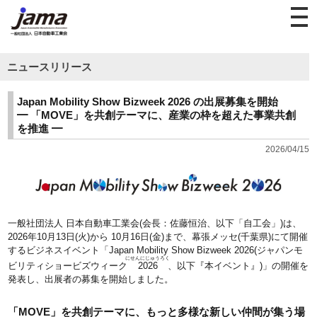
ニュースリリース
Japan Mobility Show Bizweek 2026 の出展募集を開始
━ 「MOVE」を共創テーマに、産業の枠を超えた事業共創
を推進 ━
2026/04/15
一般社団法人 日本自動車工業会(会長：佐藤恒治、以下「自工会」)は、
2026年10月13日(火)から 10月16日(金)まで、幕張メッセ(千葉県)にて開催
するビジネスイベント「Japan Mobility Show Bizweek 2026(ジャパンモ
にせんにじゅうろく
ビリティショービズウィーク
2026
、以下『本イベント』)」の開催を
発表し、出展者の募集を開始しました。
「MOVE」を共創テーマに、もっと多様な新しい仲間が集う場