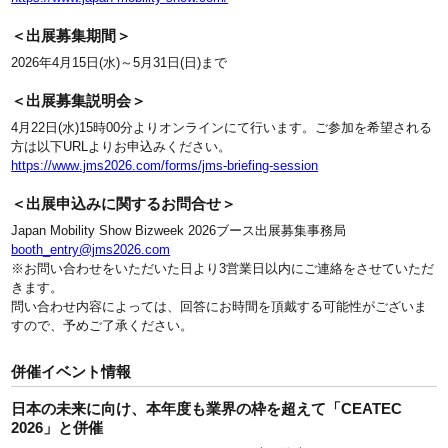
＜出展募集期間＞
2026年4月15日(水)～5月31日(日)まで
＜出展募集説明会＞
4月22日(水)15時00分よりオンラインにて行います。ご参加を希望される
方は以下URLよりお申込みください。
https://www
.jms2026.com
/forms/jms-briefing-session
＜出展申込みに関するお問合せ＞
Japan Mobility Show Bizweek 2026ブース出展募集事務局
booth_entry@jms2026.com
※お問い合わせをいただいた日より3営業日以内にご連絡をさせていただ
きます。
問い合わせ内容によっては、回答にお時間を頂戴する可能性がございま
すので、予めご了承ください。
併催イベント情報
日本の未来に向け、本年度も業界の枠を超えて「CEATEC
2026」と併催