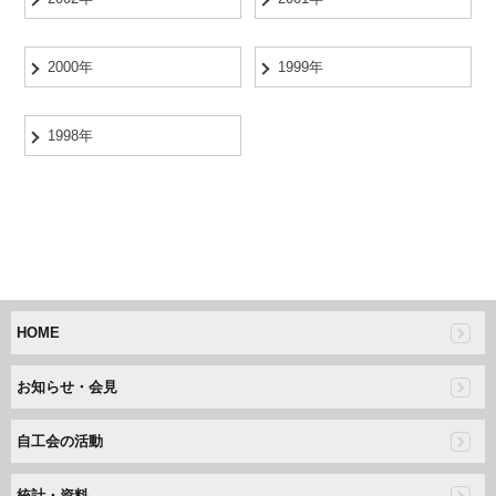
2000年
1999年
1998年
HOME
お知らせ・会見
自工会の活動
統計・資料