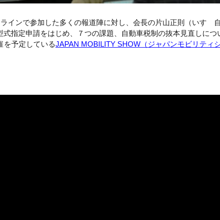
ンラインで参加した多くの報道陣に対し、会長の片山正則（いすゞ
型式指定申請をはじめ、７つの課題、自動車税制の抜本見直しにつ
催を予定している
JAPAN MOBILITY SHOW（ジャパンモビリテ