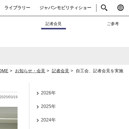
ライブラリー
ジャパンモビリティショー
ト
記者会見
ご参考
OME
お知らせ・会見
記者会見
自工会、記者会見を実施
2026年
2025/03/19
2025年
2024年