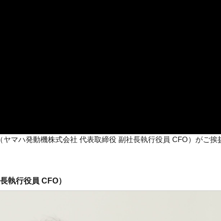
ヤマハ発動機株式会社 代表取締役 副社長執行役員 CFO）がご挨
長執行役員 CFO）