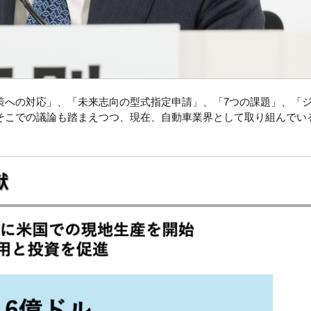
策への対応」、「未来志向の型式指定申請」、「7つの課題」、「
そこでの議論も踏まえつつ、現在、自動車業界として取り組んでい