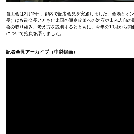
自工会は3月19日、都内で記者会見を実施しました。会場とオ
長）は各副会長とともに米国の通商政策への対応や未来志向の
会の取り組み、考え方を説明するとともに、今年の10月から開
について抱負を語りました。
記者会見アーカイブ（中継録画）