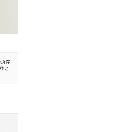
い所存
後と