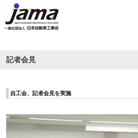
記者会見
自工会、記者会見を実施