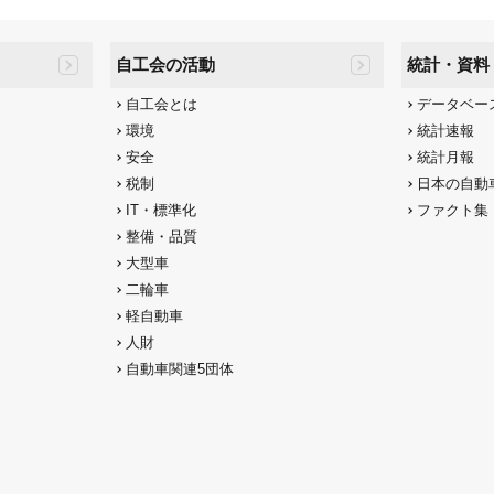
自工会の活動
統計・資料
自工会とは
データベー
環境
統計速報
安全
統計月報
税制
日本の自動
IT・標準化
ファクト集
整備・品質
大型車
二輪車
軽自動車
人財
自動車関連5団体