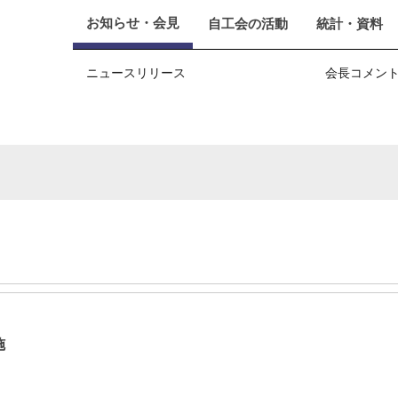
お知らせ・会見
自工会の活動
統計・資料
ニュースリリース
会長コメン
施