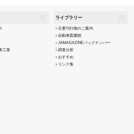
ライブラリー
ス
主要刊行物のご案内
自動車図書館
JAMAGAZINEバックナンバー
車工業
調査分析
おすすめ
リンク集