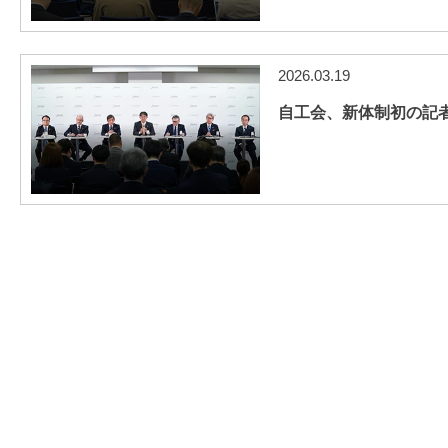
2026.03.19
自工会、新体制初の記